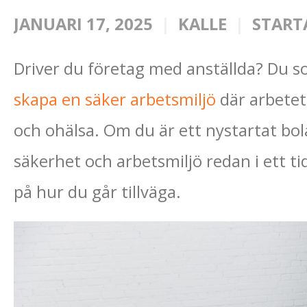
JANUARI 17, 2025
KALLE
START
Driver du företag med anställda? Du 
skapa en säker arbetsmiljö
där arbetet 
och ohälsa. Om du är ett nystartat bola
säkerhet och arbetsmiljö redan i ett tid
på hur du går tillväga.