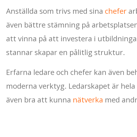
Anställda som trivs med sina
chefer
arb
även bättre stämning på arbetsplatsen
att vinna på att investera i utbildning
stannar skapar en pålitlig struktur.
Erfarna ledare och chefer kan även b
moderna verktyg. Ledarskapet är hela 
även bra att kunna
nätverka
med andra