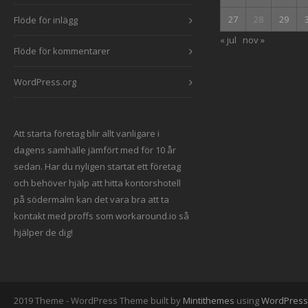
27
28
29
Flöde för inlägg
« jul
nov »
Flöde för kommentarer
WordPress.org
Att starta företag blir allt vanligare i
dagens samhälle jämfört med för 10 år
sedan. Har du nyligen startat ett företag
och behöver hjälp att hitta
kontorshotell
på södermalm
kan det vara bra att ta
kontakt med proffs som workaround.io
så
hjälper de dig!
2019 Theme - WordPress Theme built by
Mintithemes
using
WordPress